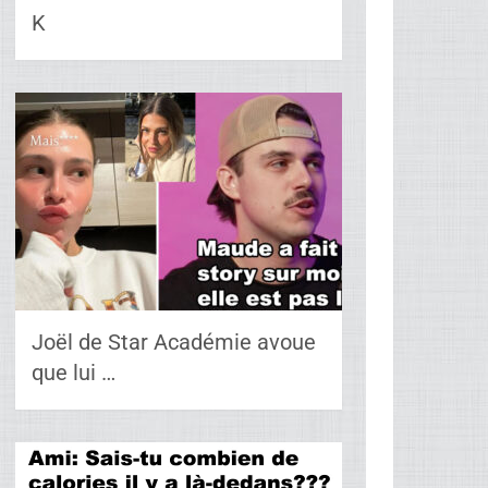
K
Joël de Star Académie avoue
que lui …