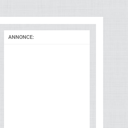
ANNONCE: