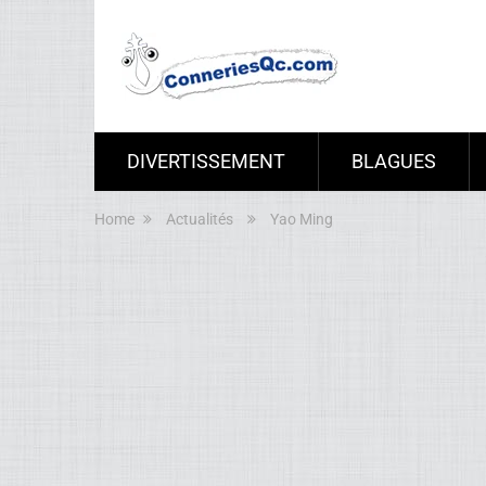
DIVERTISSEMENT
BLAGUES
Home
Actualités
Yao Ming