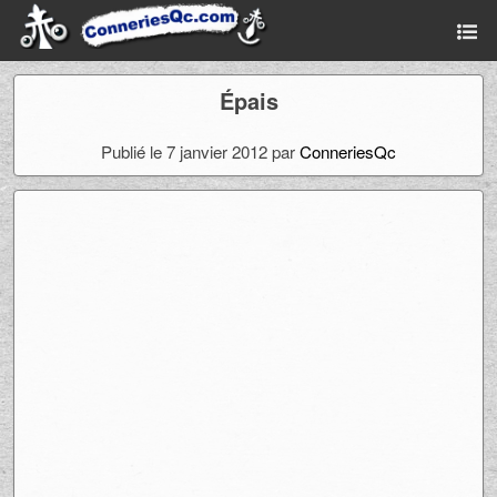
Épais
Publié le 7 janvier 2012 par
ConneriesQc