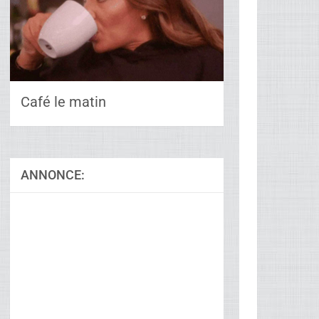
Café le matin
ANNONCE:
Ad