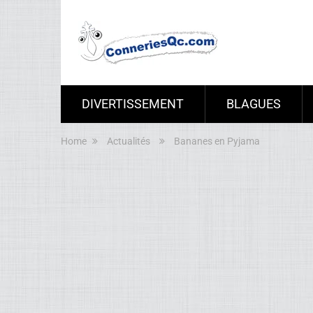
DIVERTISSEMENT
BLAGUES
Home
Actualités
Bananes en Pyjama