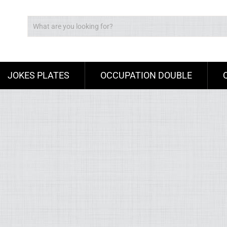
JOKES PLATES
OCCUPATION DOUBLE
Ad