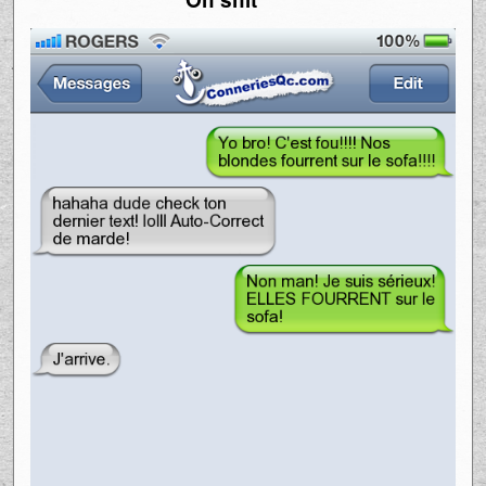
Oh shit