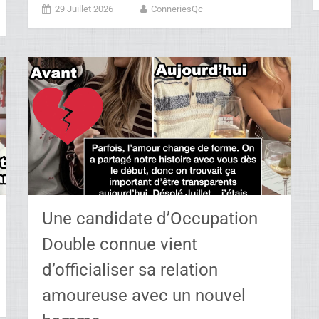
29 Juillet 2026
ConneriesQc
Une candidate d’Occupation
Double connue vient
d’officialiser sa relation
amoureuse avec un nouvel