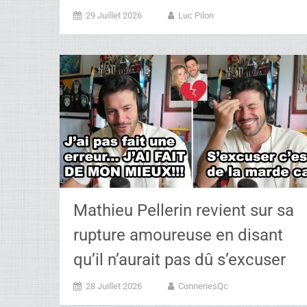
29 Juillet 2026
Luc Pilon
Mathieu Pellerin revient sur sa
rupture amoureuse en disant
qu’il n’aurait pas dû s’excuser
28 Juillet 2026
ConneriesQc