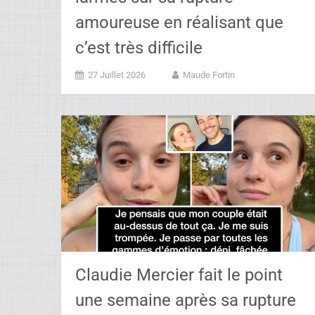
amoureuse en réalisant que
c’est très difficile
27 Juillet 2026
Maude Fortin
Claudie Mercier fait le point
une semaine après sa rupture