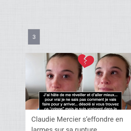
3
Claudie Mercier s’effondre en
larmes sur sa rupture