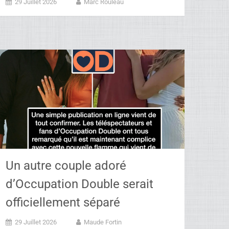
29 Juillet 2026
Marc Rouleau
Un autre couple adoré
d’Occupation Double serait
officiellement séparé
29 Juillet 2026
Maude Fortin