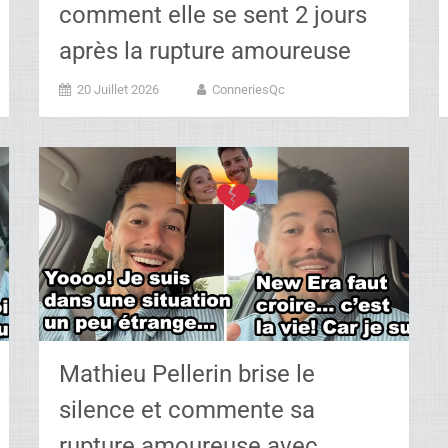
comment elle se sent 2 jours
après la rupture amoureuse
20 Juillet 2026
ConneriesQc
Mathieu Pellerin brise le
silence et commente sa
rupture amoureuse avec