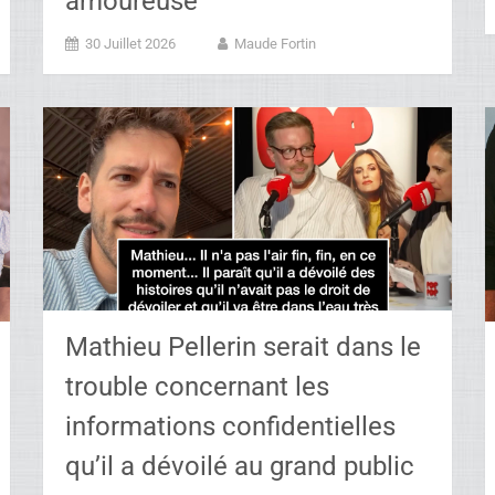
amoureuse
30 Juillet 2026
Maude Fortin
Mathieu Pellerin serait dans le
trouble concernant les
informations confidentielles
qu’il a dévoilé au grand public