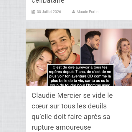
célibataire
30 Juillet 2026
Maude Fortin
Claudie Mercier se vide le
cœur sur tous les deuils
qu’elle doit faire après sa
rupture amoureuse