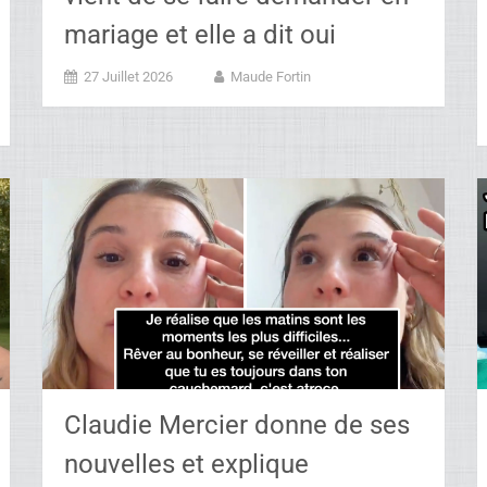
mariage et elle a dit oui
27 Juillet 2026
Maude Fortin
Claudie Mercier donne de ses
nouvelles et explique