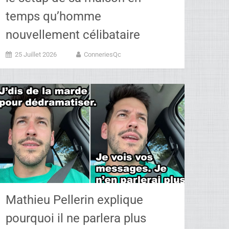
temps qu’homme
nouvellement célibataire
25 Juillet 2026
ConneriesQc
Mathieu Pellerin explique
pourquoi il ne parlera plus