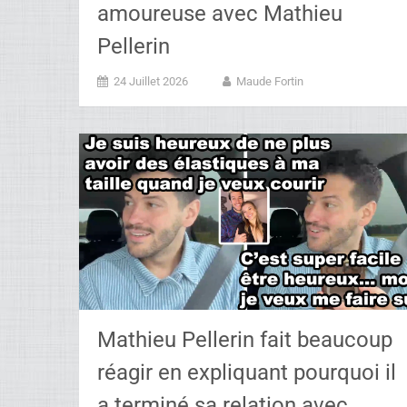
amoureuse avec Mathieu
Pellerin
24 Juillet 2026
Maude Fortin
Mathieu Pellerin fait beaucoup
réagir en expliquant pourquoi il
a terminé sa relation avec