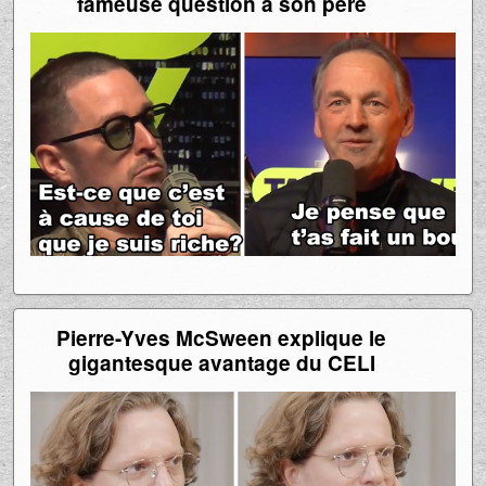
Olivier Primeau pose enfin LA
fameuse question à son père
Pierre-Yves McSween explique le
gigantesque avantage du CELI