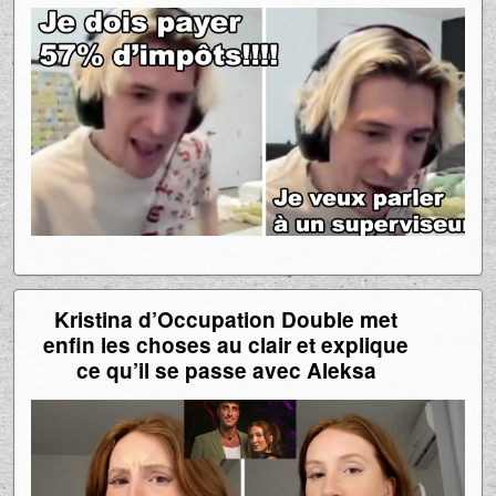
coche car il doit payer 57% d’impôts
Kristina d’Occupation Double met
enfin les choses au clair et explique
ce qu’il se passe avec Aleksa