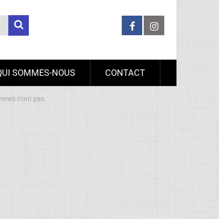
QUI SOMMES-NOUS
CONTACT
emmes n’ont pas