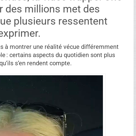
r des millions met des
ue plusieurs ressentent
’exprimer.
ais à montrer une réalité vécue différemment
e : certains aspects du quotidien sont plus
u’ils s’en rendent compte.