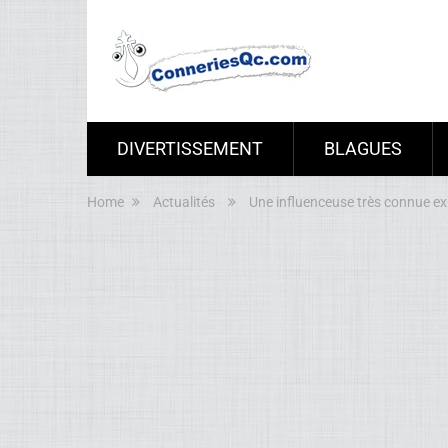
DIVERTISSEMENT
BLAGUES
Home
Actualités
Une influenceuse très connue ex