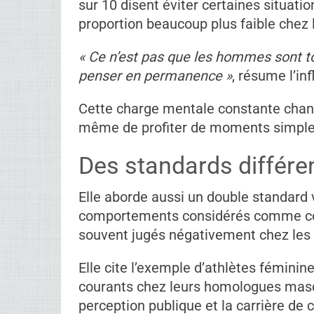
sur 10 disent éviter certaines situatio
proportion beaucoup plus faible chez
« Ce n’est pas que les hommes sont touj
penser en permanence »
, résume l’in
Cette charge mentale constante change
même de profiter de moments simples
Des standards différen
Elle aborde aussi un double standard v
comportements considérés comme con
souvent jugés négativement chez le
Elle cite l’exemple d’athlètes féminin
courants chez leurs homologues mascu
perception publique et la carrière de 