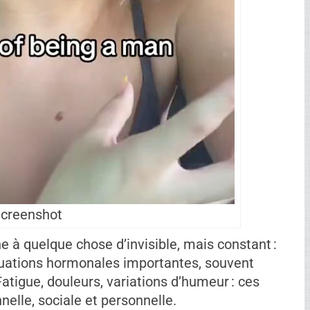
creenshot
e à quelque chose d’invisible, mais constant :
tuations hormonales importantes, souvent
tigue, douleurs, variations d’humeur : ces
nelle, sociale et personnelle.