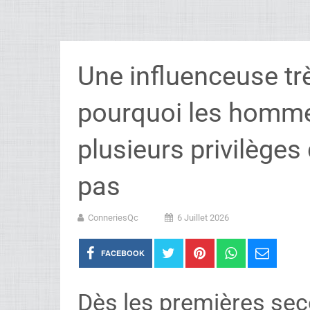
Une influenceuse tr
pourquoi les homme
plusieurs privilège
pas
ConneriesQc
6 Juillet 2026
FACEBOOK
Dès les premières sec