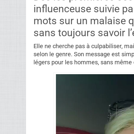
influenceuse suivie pa
mots sur un malaise q
sans toujours savoir l
Elle ne cherche pas à culpabiliser, m
selon le genre. Son message est simpl
légers pour les hommes, sans même q