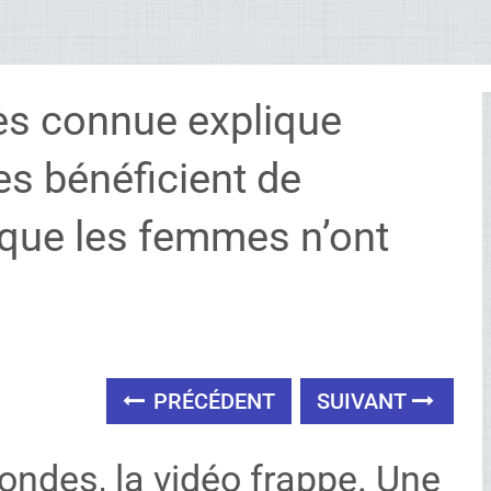
ès connue explique
s bénéficient de
s que les femmes n’ont
PRÉCÉDENT
SUIVANT
ondes, la vidéo frappe. Une