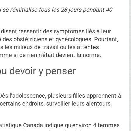
se réinitialise tous les 28 jours pendant 40
isent ressentir des symptômes liés à leur
é des obstétriciens et gynécologues. Pourtant,
s les milieux de travail ou les attentes
mme si de rien n’était devient la norme.
ou devoir y penser
 Dès l’adolescence, plusieurs filles apprennent à
ertains endroits, surveiller leurs alentours,
Statistique Canada indique qu’environ 4 femmes