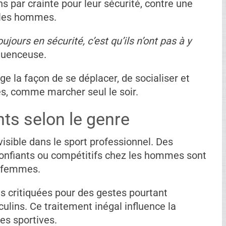
ns par crainte pour leur sécurité, contre une
 les hommes.
ours en sécurité, c’est qu’ils n’ont pas à y
fluenceuse.
 la façon de se déplacer, de socialiser et
, comme marcher seul le soir.
ts selon le genre
isible dans le sport professionnel. Des
fiants ou compétitifs chez les hommes sont
s femmes.
es critiquées pour des gestes pourtant
lins. Ce traitement inégal influence la
ces sportives.