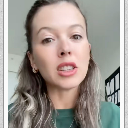
Résultat: des nuits écourtées deviennent
vite un problème réel.
Ad