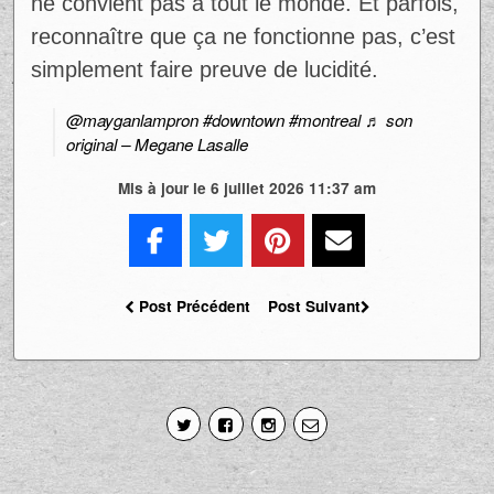
Screenshot
Ad