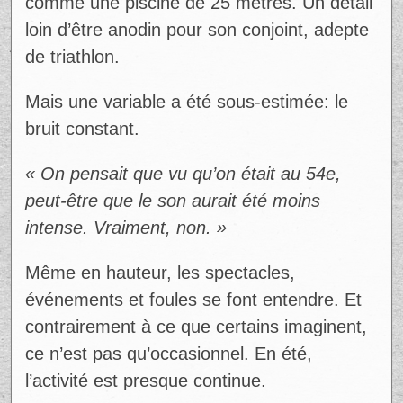
comme une piscine de 25 mètres. Un détail
loin d’être anodin pour son conjoint, adepte
de triathlon.
Ad