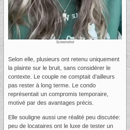
Ce n’est donc pas une question de caprice,
mais de mode de vie incompatible avec
l’environnement.
Une vidéo mal comprise
La vidéo initiale, teintée d’ironie, visait
surtout à dédramatiser la situation.
Pourtant, elle a déclenché une vague de
réactions, allant jusqu’à la radio.