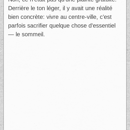
Non, ce n’était pas qu’une plainte gratuite.
Derrière le ton léger, il y avait une réalité
bien concrète: vivre au centre-ville, c’est
parfois sacrifier quelque chose d’essentiel
— le sommeil.
Ad