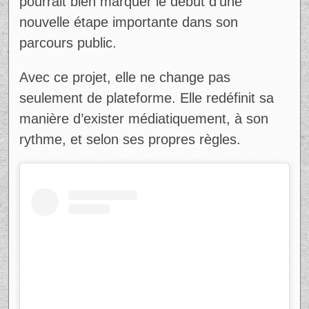
Virginie Bruneau
Ad