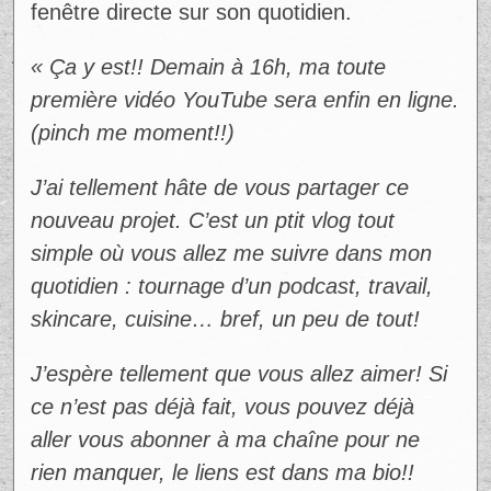
simple, mais authentique, où elle ouvre une
fenêtre directe sur son quotidien.
Ad