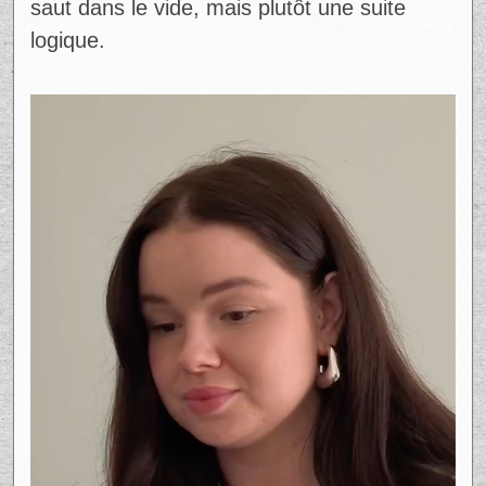
Ad
Ce soutien ne sort pas de nulle part. Depuis
quelques années, Virginie Bruneau s’est
bâtie une présence solide en ligne, en