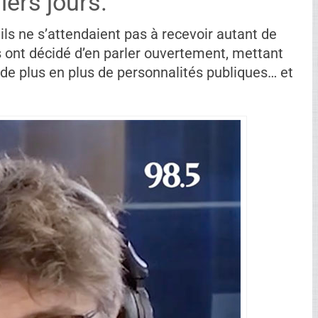
ers jours.
s ne s’attendaient pas à recevoir autant de
ls ont décidé d’en parler ouvertement, mettant
e plus en plus de personnalités publiques… et