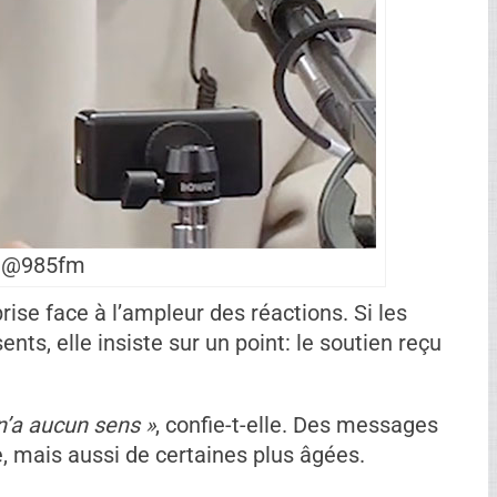
@985fm
ise face à l’ampleur des réactions. Si les
ts, elle insiste sur un point: le soutien reçu
n’a aucun sens »
, confie-t-elle. Des messages
 mais aussi de certaines plus âgées.