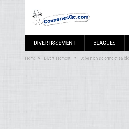
DIVERTISSEMENT
BLAGUES
Home
Divertissement
Sébastien Delorme et sa blo