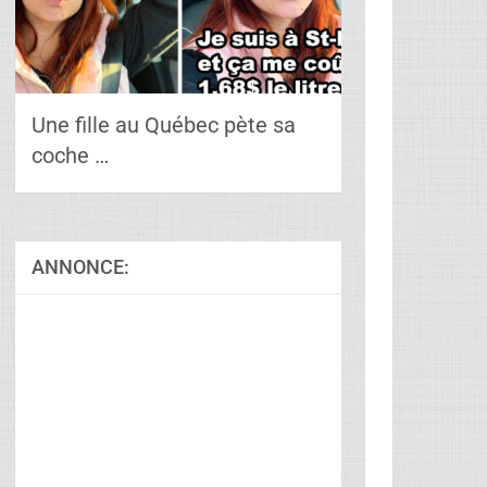
Une fille au Québec pète sa
coche …
ANNONCE: