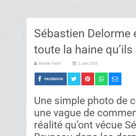
Sébastien Delorme 
toute la haine qu’il
Maude Fortin
2 Juin 2026
FACEBOOK
Une simple photo de c
une vague de commenta
réalité qu’ont vécue S