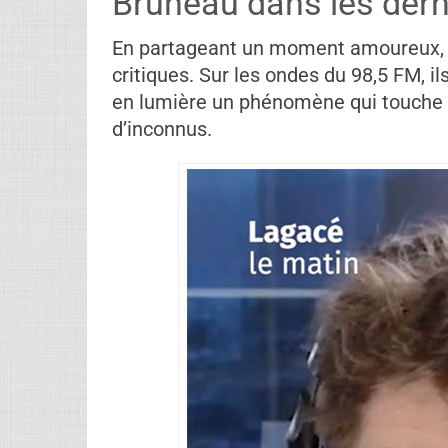
Bruneau dans les derni
En partageant un moment amoureux, il
critiques. Sur les ondes du 98,5 FM, i
en lumière un phénomène qui touche d
d’inconnus.