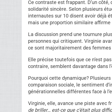
Ce contraste est frappant. D’un côté, d
solidarité sincère. Selon plusieurs é
internautes sur 10 disent avoir déjà 
mais une proportion similaire affirme 
La discussion prend une tournure plus 
personnes qui critiquent. Virginie av
ce sont majoritairement des femmes d
Elle précise toutefois que ce n’est pa
contraire, semblent davantage dans 
Pourquoi cette dynamique? Plusieurs
comparaison sociale, le sentiment d’
générationnelles différentes face à l’
Virginie, elle, avance une piste avec 
de briller… est-ce que c’était plus diff