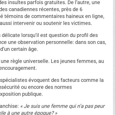
es insultes parfois gratuites. De l’autre, une
tudes canadiennes récentes, près de 6
été témoins de commentaires haineux en ligne,
aussi intervenir ou soutenir les victimes.
délicate lorsqu’il est question du profil des
ance une observation personnelle: dans son cas,
’un certain âge.
s une règle universelle. Les jeunes femmes, au
l’encouragement.
 spécialistes évoquent des facteurs comme la
insécurité ou encore des normes
exposition publique.
franchise:
« Je suis une femme qui n’a pas peur
icile à une autre époque? »