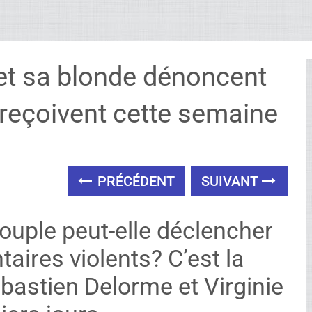
et sa blonde dénoncent
s reçoivent cette semaine
PRÉCÉDENT
SUIVANT
ouple peut-elle déclencher
ires violents? C’est la
ébastien Delorme et Virginie