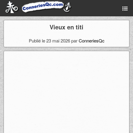
Vieux en titi
Publié le 23 mai 2026 par
ConneriesQc