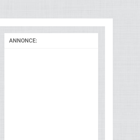
ANNONCE: