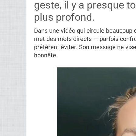
geste, il y a presque 
plus profond.
Dans une vidéo qui circule beaucoup e
met des mots directs — parfois confro
préfèrent éviter. Son message ne vise 
honnête.