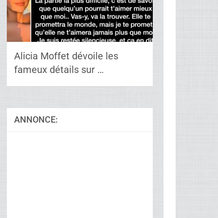
Alicia Moffet dévoile les
fameux détails sur …
ANNONCE:
Ad