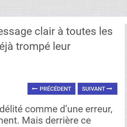
essage clair à toutes les
éjà trompé leur
PRÉCÉDENT
SUIVANT
idélité comme d’une erreur,
ent. Mais derrière ce