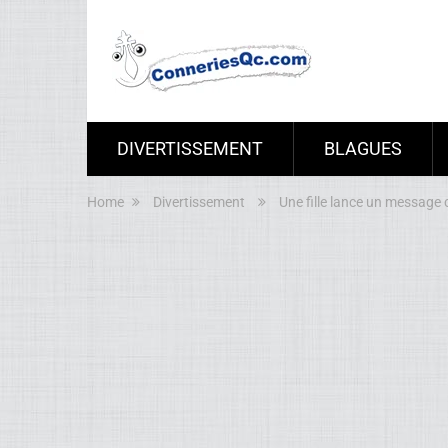
DIVERTISSEMENT
BLAGUES
Home
Divertissement
Une fille lance un message c