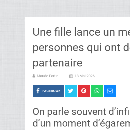
Une fille lance un m
personnes qui ont d
partenaire
Maude Fortin
18 Mai 2026
FACEBOOK
On parle souvent d’inf
d’un moment d’égarem