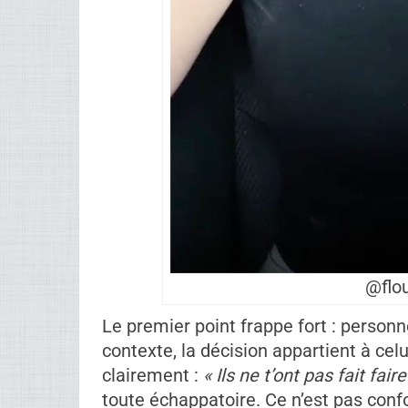
@flou