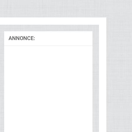
ANNONCE:
Ad