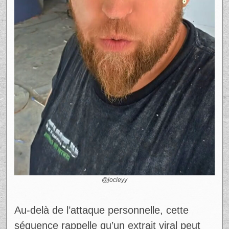
@jocleyy
Au-delà de l’attaque personnelle, cette
séquence rappelle qu’un extrait viral peut