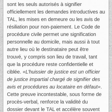
Au Québec, les huissiers de justice jouent
un rôle central dans les litiges locatifs. Ils
sont les seuls autorisés à signifier
officiellement les demandes introductives au