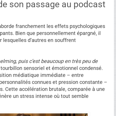
s de son passage au podcast
l aborde franchement les effets psychologiques
cipants. Bien que personnellement épargné, il
r lesquelles d’autres en souffrent
lming, puis c’est beaucoup en très peu de
ourbillon sensoriel et émotionnel condensé.
osition médiatique immédiate – entre
 personnalités connues et pression constante –
. Cette accélération brutale, comparée à une
énère un stress intense où tout semble