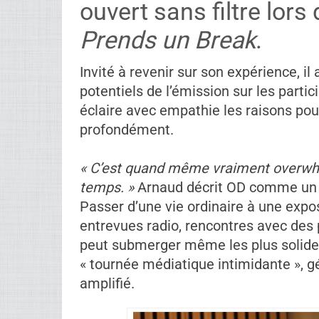
ouvert sans filtre lor
Prends un Break
.
Invité à revenir sur son expérience, i
potentiels de l’émission sur les parti
éclaire avec empathie les raisons pou
profondément.
« C’est quand même vraiment overwhe
temps. »
Arnaud décrit OD comme un t
Passer d’une vie ordinaire à une exp
entrevues radio, rencontres avec des
peut submerger même les plus solides
« tournée médiatique intimidante », g
amplifié.