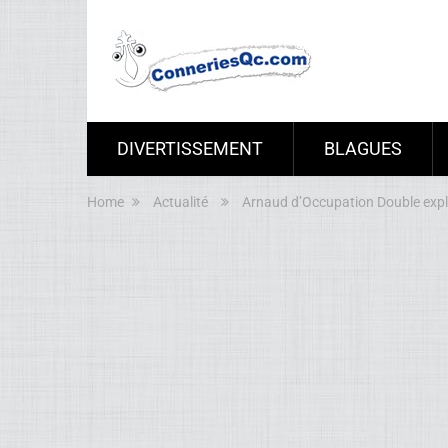
DIVERTISSEMENT
BLAGUES
Home
Actualité
Arnaud d’Occupation Double expli