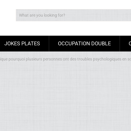
JOKES PLATES
OCCUPATION DOUBLE
que pourquoi plusieurs personnes ont des troubles psychologiques en s
Ad