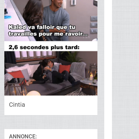
Cintia