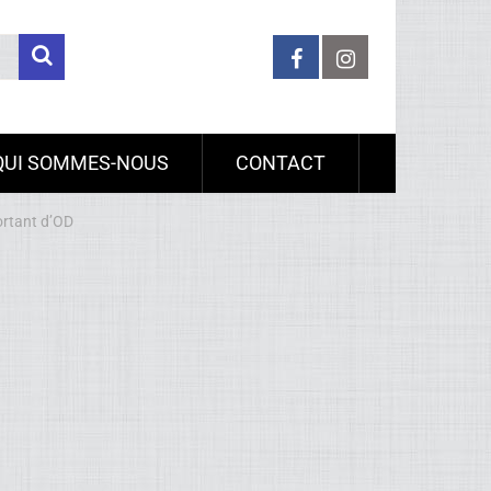
QUI SOMMES-NOUS
CONTACT
ortant d’OD