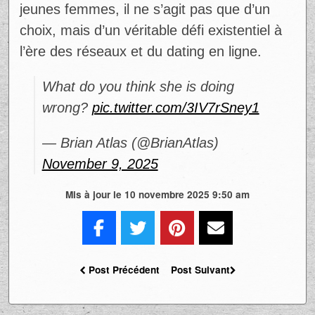
Ce cri du cœur révèle une blessure
subjective mais répandue : la quête de
relations authentiques face à un système
qui privilégie la rapidité, la superficialité et la
performance sociale. Pour de nombreuses
jeunes femmes, il ne s’agit pas que d’un
choix, mais d’un véritable défi existentiel à