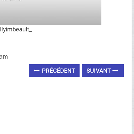
llyimbeault_
 am
PRÉCÉDENT
SUIVANT