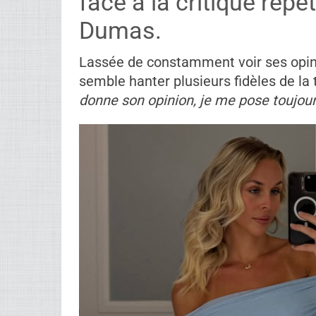
face à la critique rép
Dumas.
Lassée de constamment voir ses opinio
semble hanter plusieurs fidèles de la t
donne son opinion, je me pose toujour