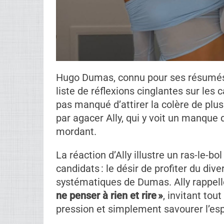
Hugo Dumas, connu pour ses résumés 
liste de réflexions cinglantes sur les
pas manqué d’attirer la colère de plu
par agacer Ally, qui y voit un manque
mordant.
La réaction d’Ally illustre un ras-le-
candidats : le désir de profiter du div
systématiques de Dumas. Ally rappell
ne penser à rien et rire »
, invitant tou
pression et simplement savourer l’espr