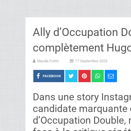
Ally d’Occupation D
complètement Hug
Maude Fortin
17 Septembre 2025
FACEBOOK
Dans une story Instagr
candidate marquante d
d’Occupation Double,