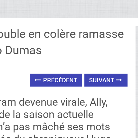
ouble en colère ramasse
o Dumas
PRÉCÉDENT
SUIVANT
am devenue virale, Ally,
e la saison actuelle
 n’a pas mâché ses mots