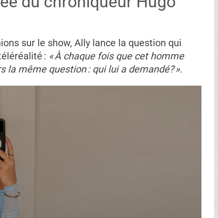
étée du chroniqueur Hugo
ns sur le show, Ally lance la question qui
éléréalité :
« À chaque fois que cet homme
s la même question : qui lui a demandé? ».