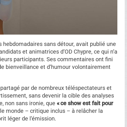
hebdomadaires sans détour, avait publié une
 candidats et animatrices d’OD Chypre, ce qui n’a
sieurs participants. Ses commentaires ont fini
 de bienveillance et d’humour volontairement
bol partagé par de nombreux téléspectateurs et
ertissement, sans devenir la cible des analyses
e, non sans ironie, que
« ce show est fait pour
t le monde – critique inclus – à relâcher la
it léger de l’émission.