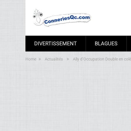
DIVERTISSEMENT
BLAGUES
Home
Actualités
Ally d’Occupation Double en c