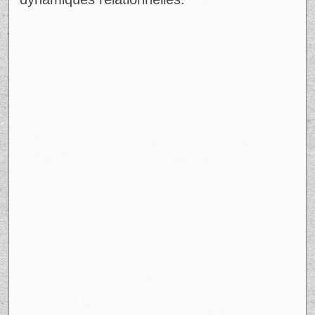
dynamiques relationnelles.
Ad