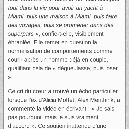
était prêtes à tout dans la vie, puis accepter
tout dans la vie pour avoir un yacht à
Miami, puis une maison à Miami, puis faire
des voyages, puis se promener dans des
superpars »
, confie-t-elle, visiblement
ébranlée. Elle remet en question la
normalisation de comportements comme
courir après un homme déjà en couple,
qualifiant cela de « dégueulasse, puis loser
».
Ad