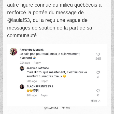
Ce cri du cœur a trouvé un écho particulier
lorsque l’ex d’Alicia Moffet, Alex Menthink, a
commenté la vidéo en écrivant : « Je sais
pas pourquoi, mais je suis vraiment
d’accord ». Ce soutien inattendu d’une
autre figure connue du milieu québécois a
renforcé la portée du message de