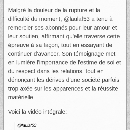
@laulaf53, qui a reçu une vague de
messages de soutien de la part de sa
communauté.
@laulaf53 – TikTok
Malgré la douleur de la rupture et la