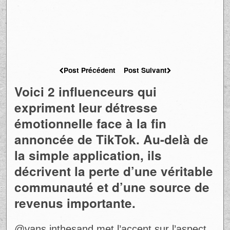
Post Précédent
Post Suivant
Voici 2 influenceurs qui
expriment leur détresse
émotionnelle face à la fin
annoncée de TikTok. Au-delà de
la simple application, ils
décrivent la perte d’une véritable
communauté et d’une source de
revenus importante.
@vans.inthesand met l’accent sur l’aspect