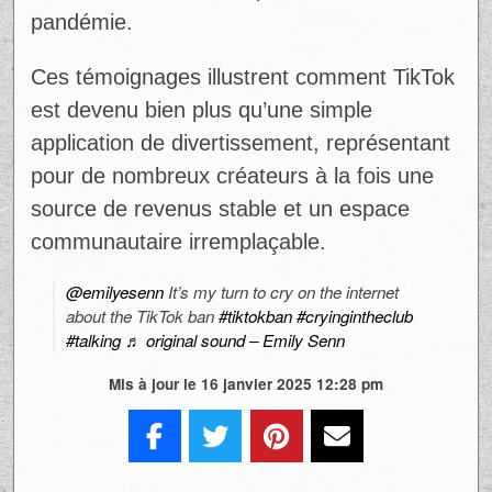
pandémie.
Ces témoignages illustrent comment TikTok
est devenu bien plus qu’une simple
application de divertissement, représentant
pour de nombreux créateurs à la fois une
source de revenus stable et un espace
communautaire irremplaçable.
@emilyesenn
It’s my turn to cry on the internet
about the TikTok ban
#tiktokban
#cryingintheclub
#talking
♬ original sound – Emily Senn
Mis à jour le 16 janvier 2025 12:28 pm