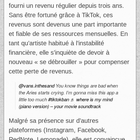
fourni un revenu régulier depuis trois ans.
Sans être fortuné grâce à TikTok, ces
revenus sont devenus une part importante
et fiable de ses ressources mensuelles. En
tant qu’artiste habitué à l’instabilité
financière, elle s’inquiète de devoir à
nouveau « se débrouiller » pour compenser
cette perte de revenus.
@vans.inthesand
You know things are bad when
the Aries starts crying. I’m gonna miss this app a
little too much
#tiktokban
♬ where is my mind
(piano version) – your movie soundtrack
Malgré sa présence sur d’autres
plateformes (Instagram, Facebook,
RedNote, Lemonade), elle est convaincue