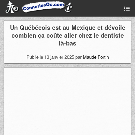
Un Québécois est au Mexique et dévoile
combien ça coûte aller chez le dentiste
là-bas
Publié le 13 janvier 2025 par
Maude Fortin