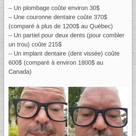
– Un plombage coûte environ 30$
– Une couronne dentaire coûte 370$
(comparé à plus de 1200$ au Québec)
– Un partiel pour deux dents (pour combler
un trou) coûte 215$
– Un implant dentaire (dent vissée) coûte
600$ (comparé à environ 1800$ au
Canada)