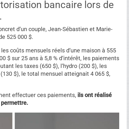
orisation bancaire lors de
.
concret d’un couple, Jean-Sébastien et Marie-
 de 525 000 $.
ler les coûts mensuels réels d’une maison à 555
0 $ sur 25 ans à 5,8 % d’intérêt, les paiements
tant les taxes (650 $), l’hydro (200 $), les
(130 $), le total mensuel atteignait 4 065 $,
ment effectuer ces paiements,
ils ont réalisé
e permettre.