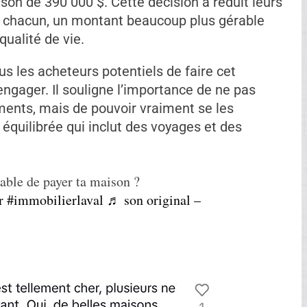
ison de 390 000 $. Cette décision a réduit leurs
 chacun, un montant beaucoup plus gérable
qualité de vie.
us les acheteurs potentiels de faire cet
’engager. Il souligne l’importance de ne pas
ments, mais de pouvoir vraiment se les
équilibrée qui inclut des voyages et des
able de payer ta maison ?
r
#immobilierlaval
♬ son original –