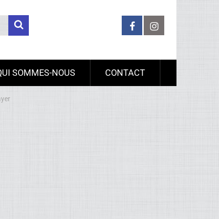
QUI SOMMES-NOUS
CONTACT
ayer