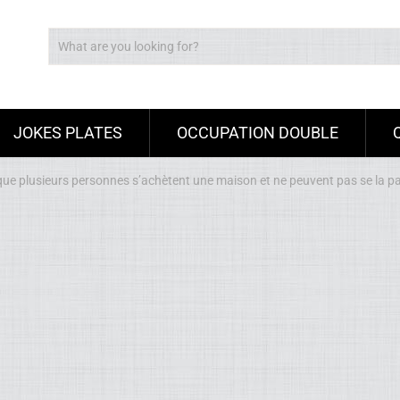
JOKES PLATES
OCCUPATION DOUBLE
que plusieurs personnes s’achètent une maison et ne peuvent pas se la p