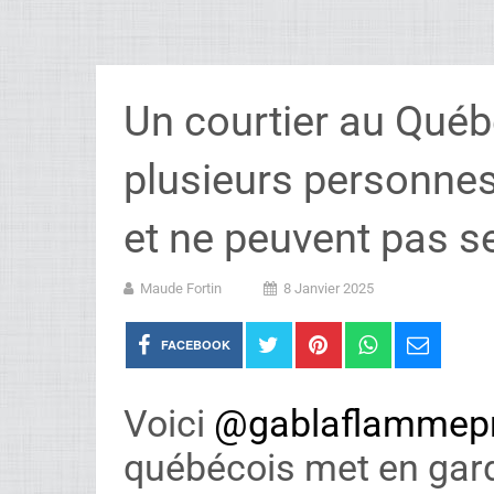
Un courtier au Québ
plusieurs personne
et ne peuvent pas se
Maude Fortin
8 Janvier 2025
FACEBOOK
Voici
@gablaflammep
québécois met en garde