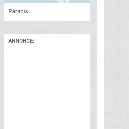
Paradis
ANNONCE: