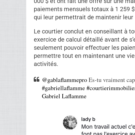
000 $ et ont fait une offre sur une ma
paiements mensuels totaux à 1 259 $
qui leur permettrait de maintenir leur 
Le courtier conclut en conseillant à to
exercice de calcul détaillé avant de s
seulement pouvoir effectuer les paie
permettre tout en maintenant une vie 
activités.
@gablaflammepro
Es-tu vraiment cap
#gabriellaflamme
#courtierimmobilie
Gabriel Laflamme