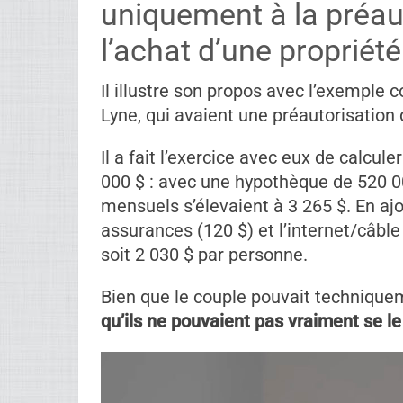
uniquement à la préaut
l’achat d’une propriété
Il illustre son propos avec l’exemple 
Lyne, qui avaient une préautorisation
Il a fait l’exercice avec eux de calcu
000 $ : avec une hypothèque de 520 00
mensuels s’élevaient à 3 265 $. En ajou
assurances (120 $) et l’internet/câble 
soit 2 030 $ par personne.
Bien que le couple pouvait technique
qu’ils ne pouvaient pas vraiment se l