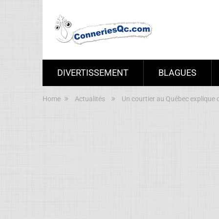
DIVERTISSEMENT
BLAGUES
Home
Actualités
Un courtier au Québec explique 