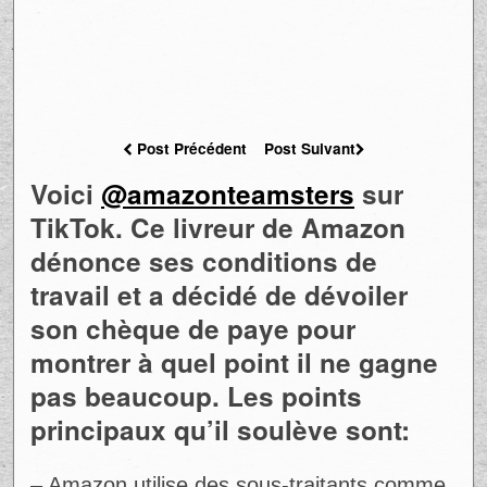
Post Précédent
Post Suivant
Voici
@amazonteamsters
sur
TikTok. Ce livreur de Amazon
dénonce ses conditions de
travail et a décidé de dévoiler
son chèque de paye pour
montrer à quel point il ne gagne
pas beaucoup. Les points
principaux qu’il soulève sont:
– Amazon utilise des sous-traitants comme