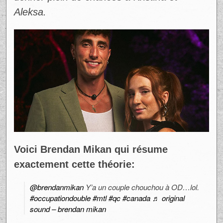
Aleksa.
Voici Brendan Mikan qui résume
exactement cette théorie:
@brendanmikan
Y’a un couple chouchou à OD…lol.
#occupationdouble
#mtl
#qc
#canada
♬ original
sound – brendan mikan