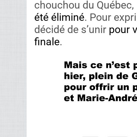
chouchou du Québec, 
été éliminé
. Pour expr
décidé de s’unir
pour 
finale
.