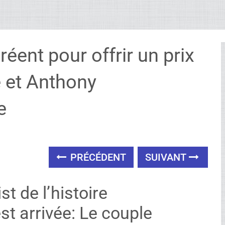
ent pour offrir un prix
e et Anthony
e
PRÉCÉDENT
SUIVANT
st de l’histoire
t arrivée: Le couple