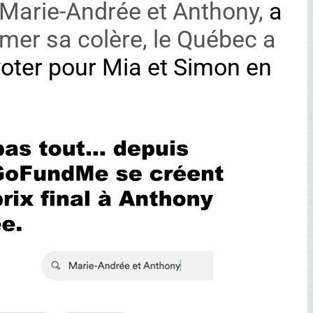
Marie-Andrée et Anthony,
a
imer sa colère, le Québec a
voter pour Mia et Simon en