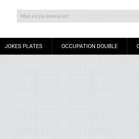
JOKES PLATES
OCCUPATION DOUBLE
Ad