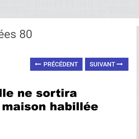
ées 80
PRÉCÉDENT
SUIVANT