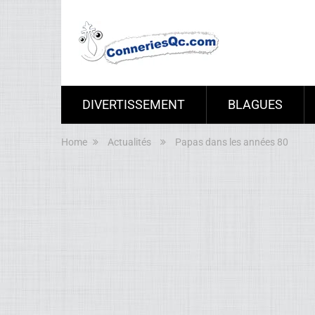
DIVERTISSEMENT
BLAGUES
Home
Actualités
Papas dans les années 80