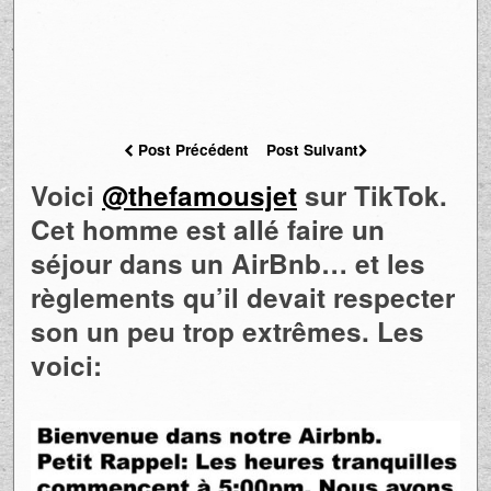
Post Précédent
Post Suivant
Voici
@thefamousjet
sur TikTok.
Cet homme est allé faire un
séjour dans un AirBnb… et les
règlements qu’il devait respecter
son un peu trop extrêmes. Les
voici: