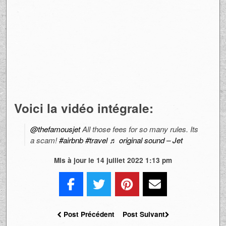
Voici la vidéo intégrale:
@thefamousjet
All those fees for so many rules. Its
a scam!
#airbnb
#travel
♬ original sound – Jet
Mis à jour le 14 juillet 2022 1:13 pm
Post Précédent
Post Suivant