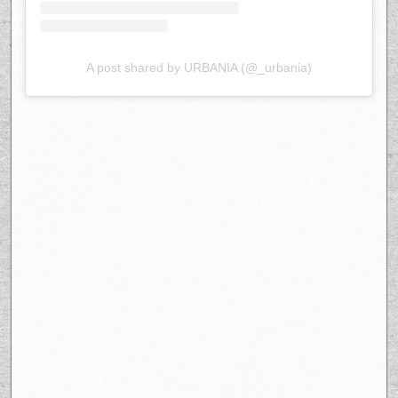
A post shared by URBANIA (@_urbania)