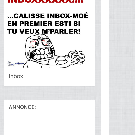
Inbox
ANNONCE:
Ad