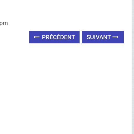
Ad
 pm