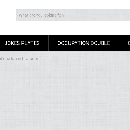
JOKES PLATES
OCCUPATION DOUBLE
 d’une façon hilarante
Ad