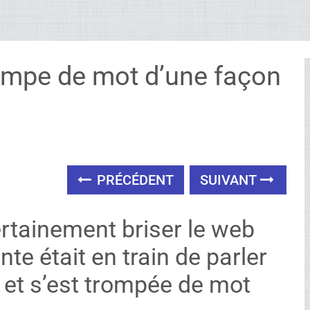
rompe de mot d’une façon
PRÉCÉDENT
SUIVANT
certainement briser le web
te était en train de parler
et s’est trompée de mot