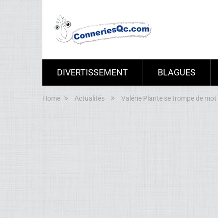
DIVERTISSEMENT
BLAGUES
Home
Actualités
Valérie Plante se trompe de mot