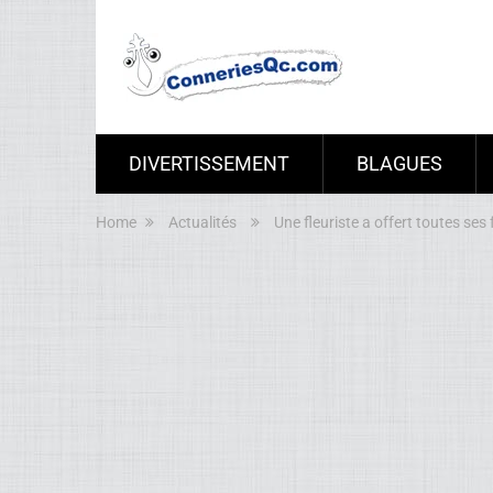
DIVERTISSEMENT
BLAGUES
Home
Actualités
Une fleuriste a offert toutes se