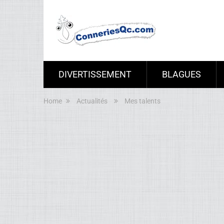
DIVERTISSEMENT
BLAGUES
Home
Actualités
Mes talents