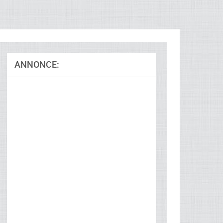
ANNONCE: