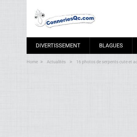
DIVERTISSEMENT
BLAGUES
Home
Actualités
16 photos de serpents cute et a