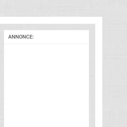
ANNONCE: