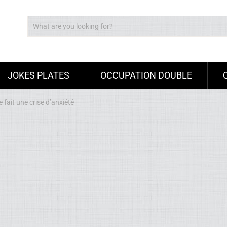
JOKES PLATES
OCCUPATION DOUBLE
 fait une crise d’anxiété