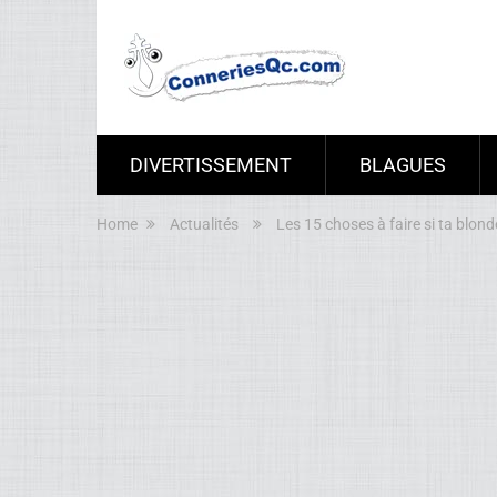
DIVERTISSEMENT
BLAGUES
Home
Actualités
Les 15 choses à faire si ta blonde