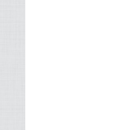
Mis à jour le 27 août 2016 9:02 am
FACEBOOK