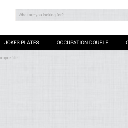
JOKES PLATES
OCCUPATION DOUBLE
propre fille
Ad