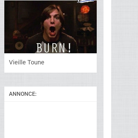
Vieille Toune
ANNONCE:
Ad