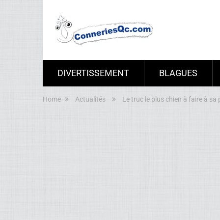
DIVERTISSEMENT
BLAGUES
Home
Actualités
Le truc le plus chien à faire à sa 