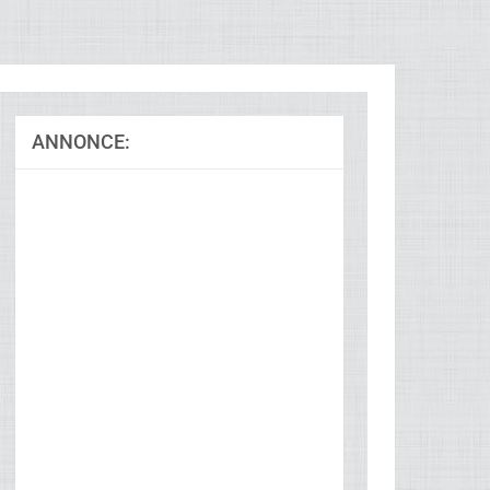
ANNONCE:
Ad