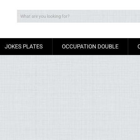
JOKES PLATES
OCCUPATION DOUBLE
Ad