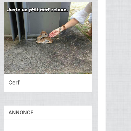
Cerf
ANNONCE: