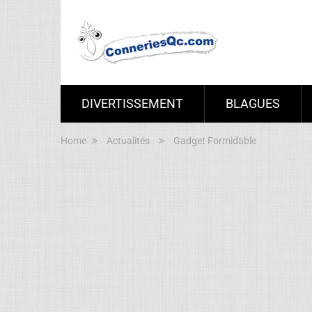
DIVERTISSEMENT
BLAGUES
Home
Actualités
Gadget Formidable