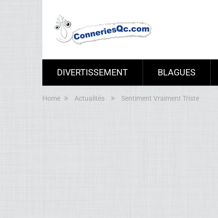
DIVERTISSEMENT
BLAGUES
Home
Actualités
Sentiment Vraiment Triste