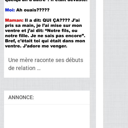
Une mère raconte ses débuts
de relation …
ANNONCE:
Ad