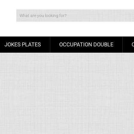
JOKES PLATES
OCCUPATION DOUBLE
Ad