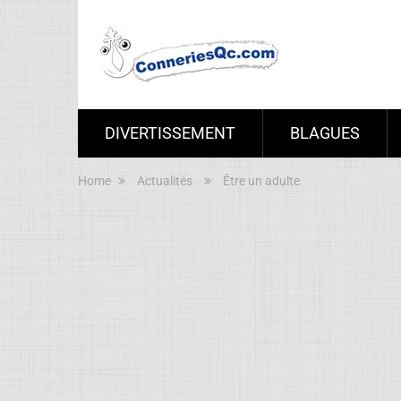
DIVERTISSEMENT
BLAGUES
Home
Actualités
Être un adulte