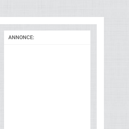
ANNONCE: