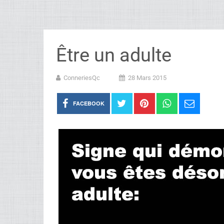
Être un adulte
ConneriesQc
28 Mars 2015
FACEBOOK