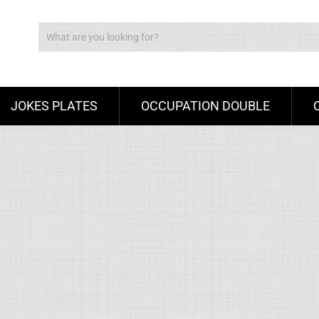
JOKES PLATES
OCCUPATION DOUBLE
Ad