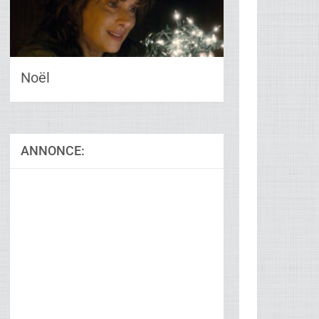
Noël
ANNONCE:
Ad