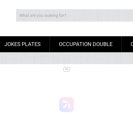
JOKES PLATES
OCCUPATION DOUBLE
Ad