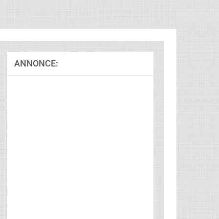
ANNONCE: