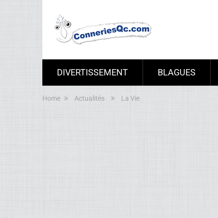
DIVERTISSEMENT
BLAGUES
Home
Actualités
La Vie