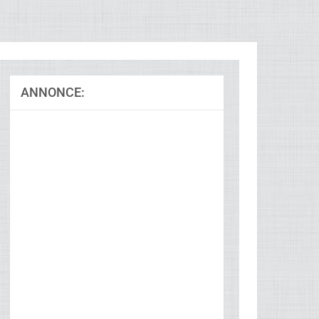
ANNONCE: