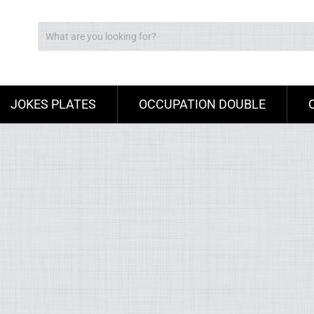
JOKES PLATES
OCCUPATION DOUBLE