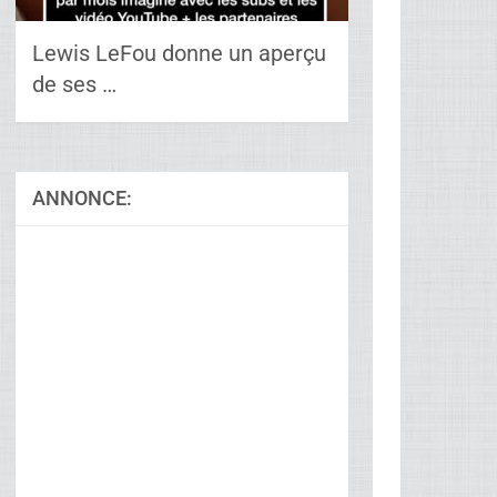
Lewis LeFou donne un aperçu
de ses …
ANNONCE: