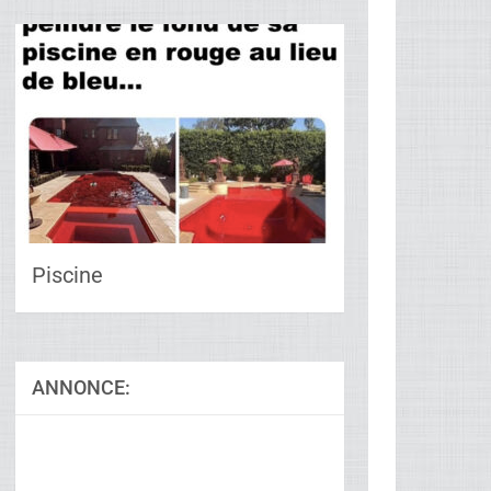
Piscine
ANNONCE:
Ad