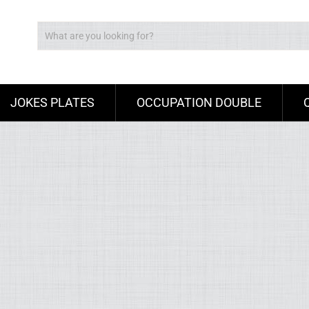
JOKES PLATES
OCCUPATION DOUBLE
Ad