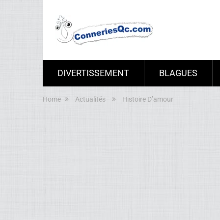
DIVERTISSEMENT
BLAGUES
Home
Actualités
Histoire D’amour