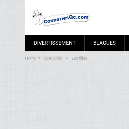
DIVERTISSEMENT
BLAGUES
Home
Actualités
Les filles