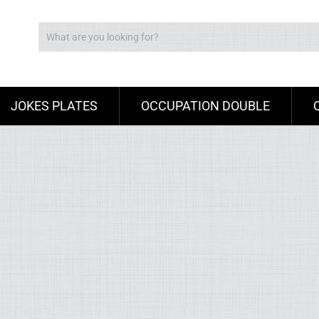
JOKES PLATES
OCCUPATION DOUBLE
Ad