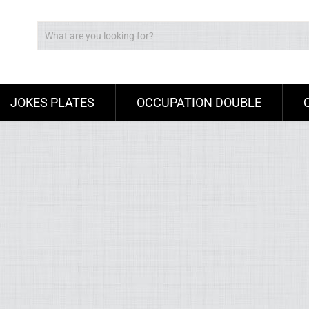
JOKES PLATES
OCCUPATION DOUBLE
Ad