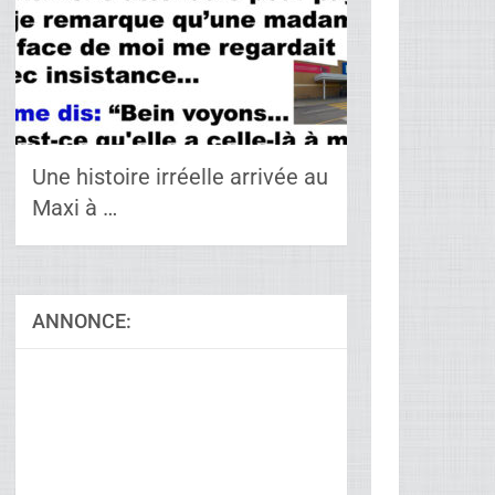
Une histoire irréelle arrivée au
Maxi à …
ANNONCE:
Ad