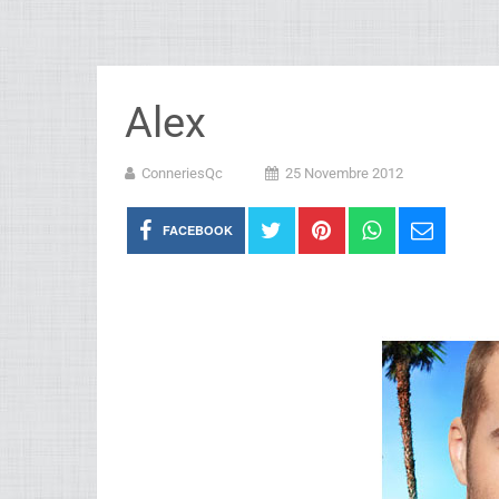
Alex
ConneriesQc
25 Novembre 2012
FACEBOOK