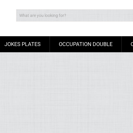
JOKES PLATES
OCCUPATION DOUBLE
Ad