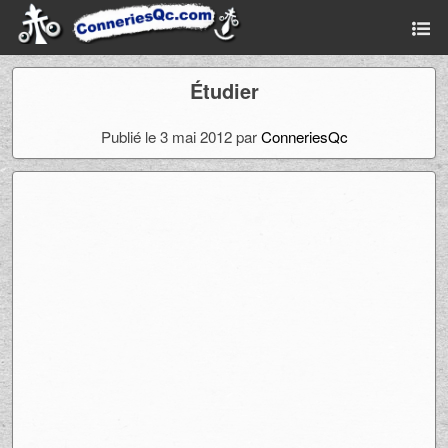
Étudier
Publié le 3 mai 2012 par
ConneriesQc