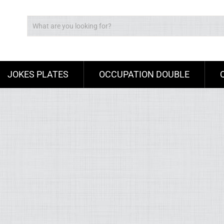
JOKES PLATES
OCCUPATION DOUBLE
Ad